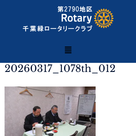
20260317_1078th_012