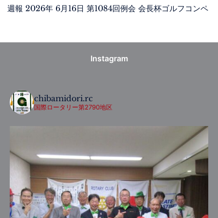
週報 2026年 6月16日 第1084回例会 会長杯ゴルフコンペ
Instagram
chibamidori.rc
国際ロータリー第2790地区