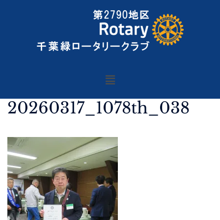
20260317_1078th_038