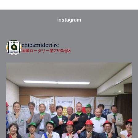
Instagram
chibamidori.rc
国際ロータリー第2790地区