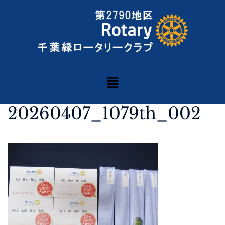
20260407_1079th_002