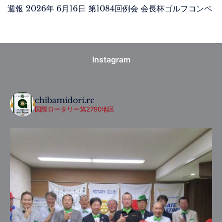
週報 2026年 6月16日 第1084回例会 会長杯ゴルフコンペ
Instagram
chibamidori.rc
国際ロータリー第2790地区