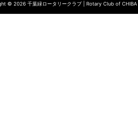
ight © 2026 千葉緑ロータリークラブ | Rotary Club of CHIBA 