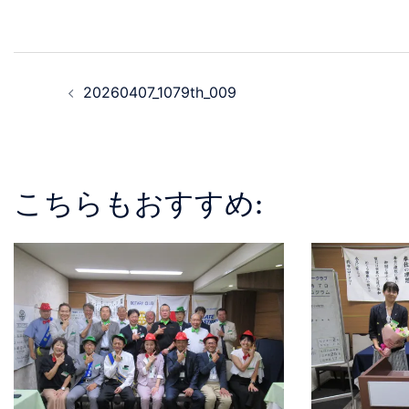
20260407_1079th_009
こちらもおすすめ: