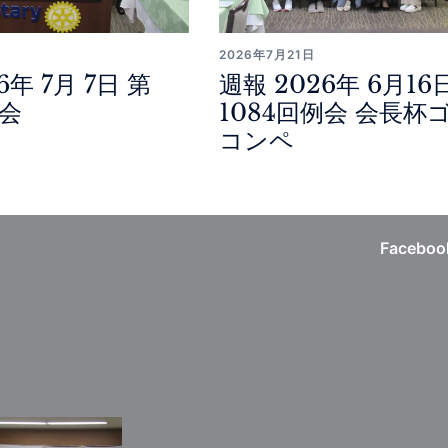
2026年7月21日
6年 7月 7日 第
週報 2026年 6月16
例会
1084回例会 会長杯
コンペ
Faceboo