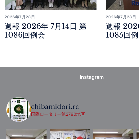
2026年7月28日
2026年7月28日
週報 2026年 7月14日 第
週報 202
1086回例会
1085回
Instagram
chibamidori.rc
国際ロータリー第2790地区