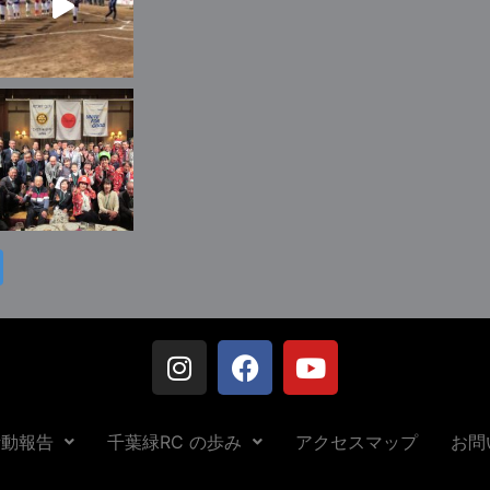
活動報告
千葉緑RC の歩み
アクセスマップ
お問