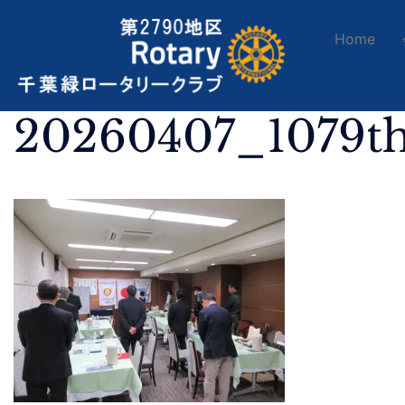
Home
20260407_1079t