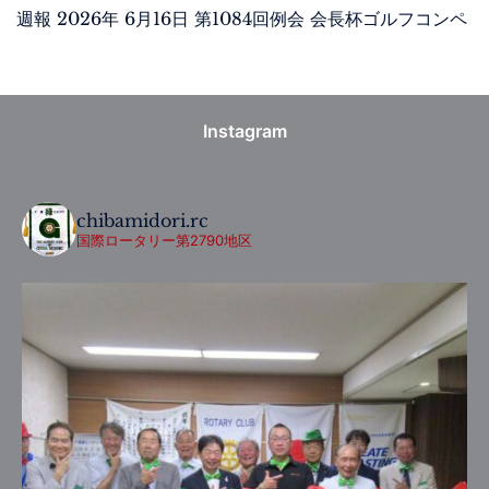
週報 2026年 6月16日 第1084回例会 会長杯ゴルフコンペ
Instagram
chibamidori.rc
国際ロータリー第2790地区