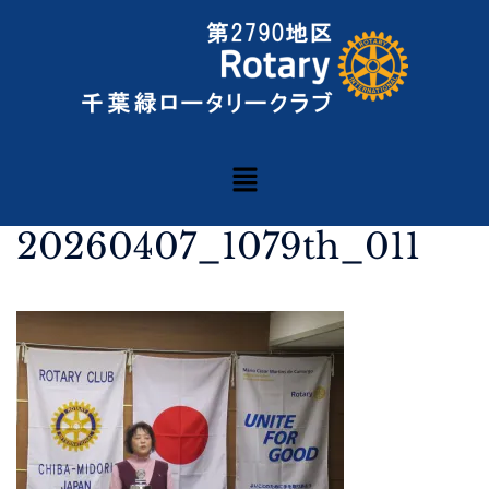
20260407_1079th_011