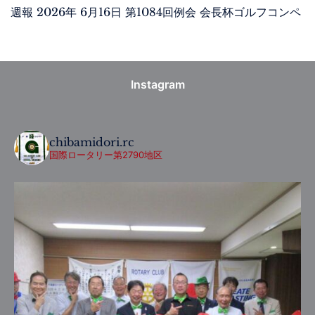
週報 2026年 6月16日 第1084回例会 会長杯ゴルフコンペ
Instagram
chibamidori.rc
国際ロータリー第2790地区