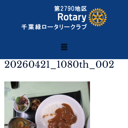
20260421_1080th_002