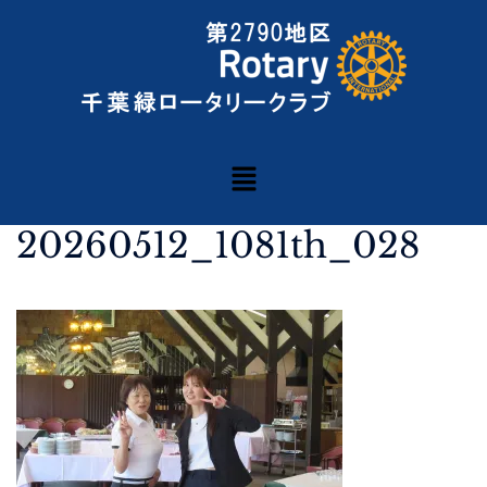
20260512_1081th_028