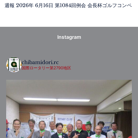
週報 2026年 6月16日 第1084回例会 会長杯ゴルフコンペ
Instagram
chibamidori.rc
国際ロータリー第2790地区