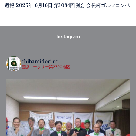
週報 2026年 6月16日 第1084回例会 会長杯ゴルフコンペ
Instagram
chibamidori.rc
国際ロータリー第2790地区