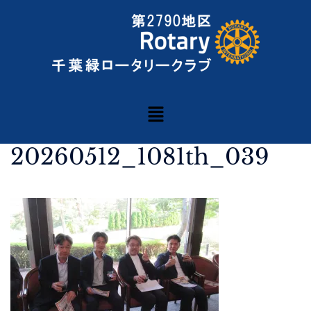
20260512_1081th_039