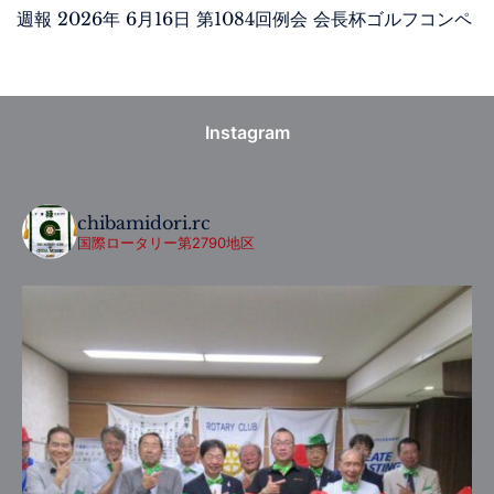
週報 2026年 6月16日 第1084回例会 会長杯ゴルフコンペ
Instagram
chibamidori.rc
国際ロータリー第2790地区