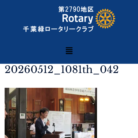
20260512_1081th_042