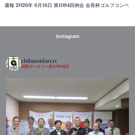
週報 2026年 6月16日 第1084回例会 会長杯ゴルフコンペ
Instagram
chibamidori.rc
国際ロータリー第2790地区