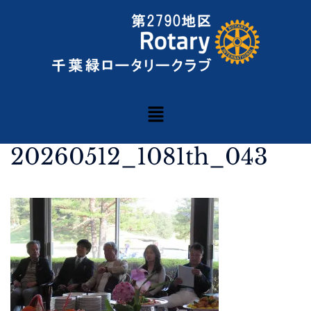
20260512_1081th_043