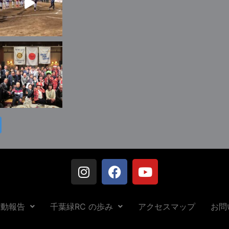
活動報告
千葉緑RC の歩み
アクセスマップ
お問