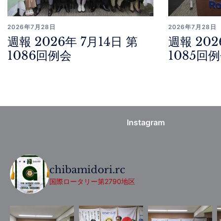
2026年7月28日
2026年7月28日
週報 2026年 7月14日 第
週報 202
1086回例会
1085回
Instagram
chibamidori.rc
国際ロータリー第2790地区