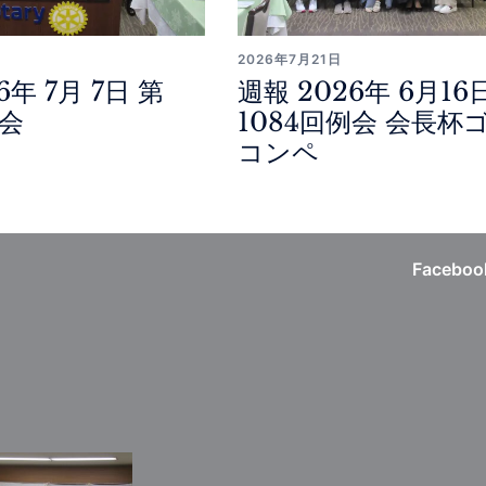
2026年7月21日
6年 7月 7日 第
週報 2026年 6月16
例会
1084回例会 会長杯
コンペ
Faceboo