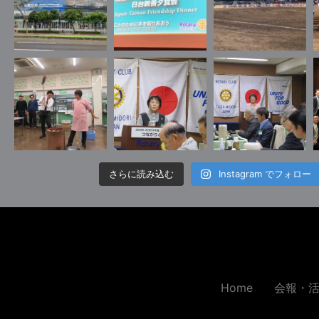
さらに読み込む
Instagram でフォロー
Home
会報・