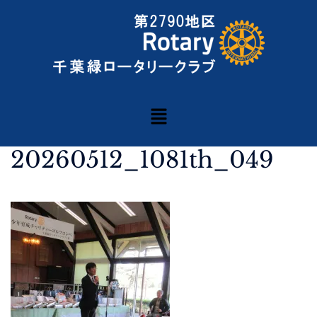
20260512_1081th_049