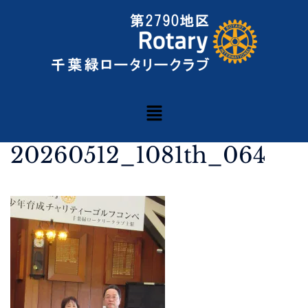
20260512_1081th_064