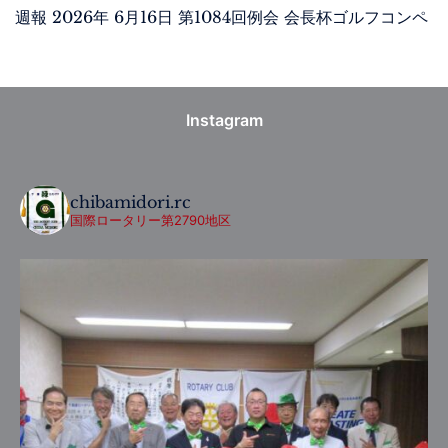
週報 2026年 6月16日 第1084回例会 会長杯ゴルフコンペ
Instagram
chibamidori.rc
国際ロータリー第2790地区