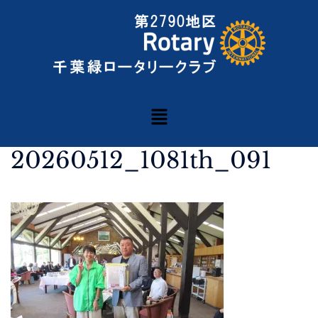
20260512_1081th_091