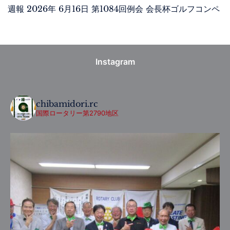
週報 2026年 6月16日 第1084回例会 会長杯ゴルフコンペ
Instagram
chibamidori.rc
国際ロータリー第2790地区