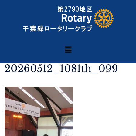
20260512_1081th_099