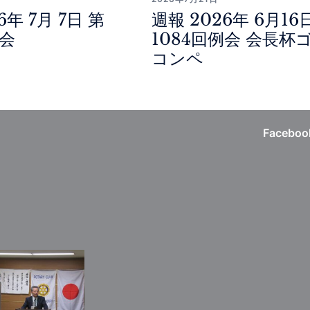
6年 7月 7日 第
週報 2026年 6月16
例会
1084回例会 会長杯
コンペ
Faceboo