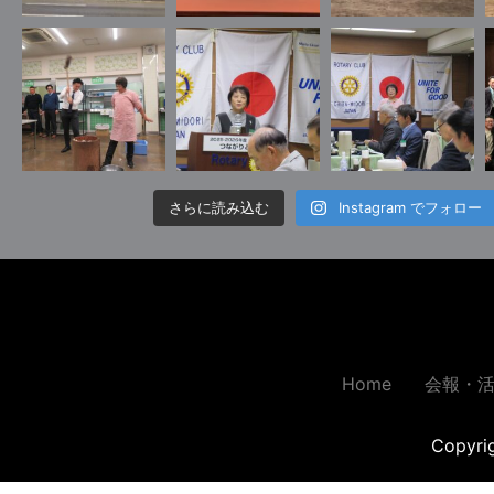
さらに読み込む
Instagram でフォロー
Home
会報・
Copyr