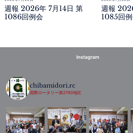
週報 2026年 7月14日 第
週報 202
1086回例会
1085回
Instagram
chibamidori.rc
国際ロータリー第2790地区