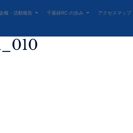
会報・活動報告
千葉緑RC の歩み
アクセスマップ
h_010