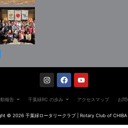
活動報告
千葉緑RC の歩み
アクセスマップ
お問
ight © 2026 千葉緑ロータリークラブ | Rotary Club of CHIBA 