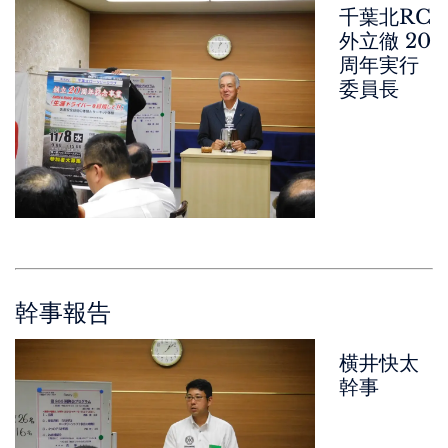
千葉北RC
外立徹 20
周年実行
委員長
幹事報告
横井快太
幹事