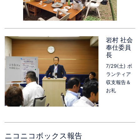
岩村 社会
奉仕委員
長
7/29(土) ボ
ランティア
収支報告＆
お礼
ニコニコボックス報告