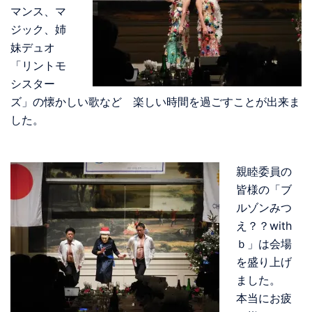
マンス、マ
ジック、姉
妹デュオ
「リントモ
シスター
ズ」の懐かしい歌など 楽しい時間を過ごすことが出来ま
した。
親睦委員の
皆様の「ブ
ルゾンみつ
え？？with
ｂ」は会場
を盛り上げ
ました。
本当にお疲