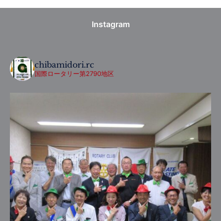
Instagram
chibamidori.rc
国際ロータリー第2790地区