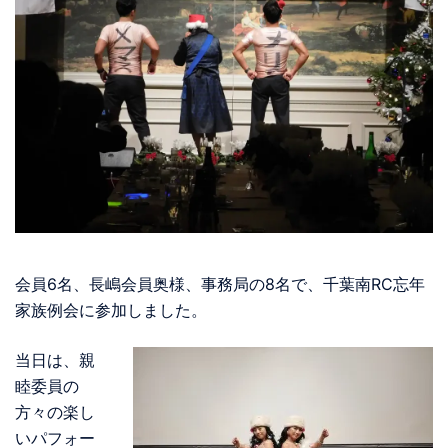
会員6名、長嶋会員奥様、事務局の8名で、千葉南RC忘年
家族例会に参加しました。
当日は、親
睦委員の
方々の楽し
いパフォー