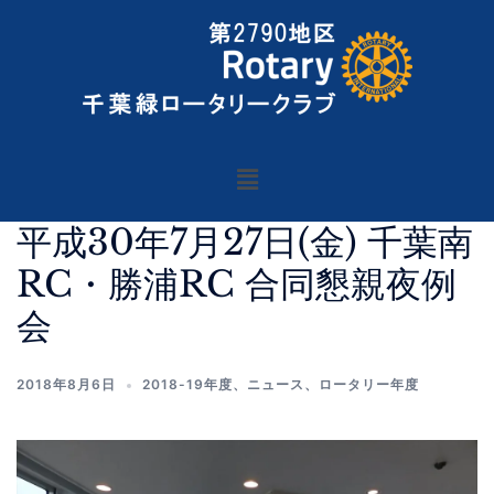
平成30年7月27日(金) 千葉南
RC・勝浦RC 合同懇親夜例
会
2018年8月6日
2018-19年度
、
ニュース
、
ロータリー年度