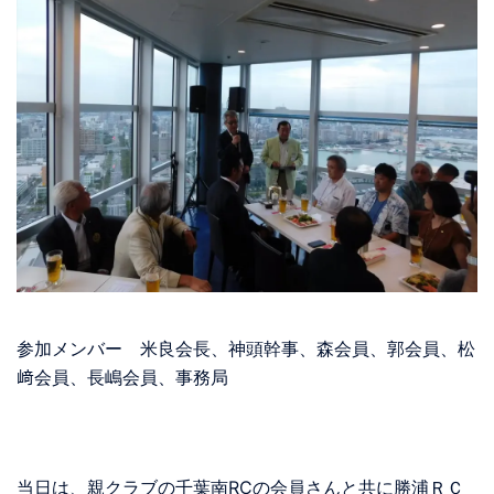
参加メンバー 米良会長、神頭幹事、森会員、郭会員、松
﨑会員、長嶋会員、事務局
当日は、親クラブの千葉南RCの会員さんと共に勝浦ＲＣ