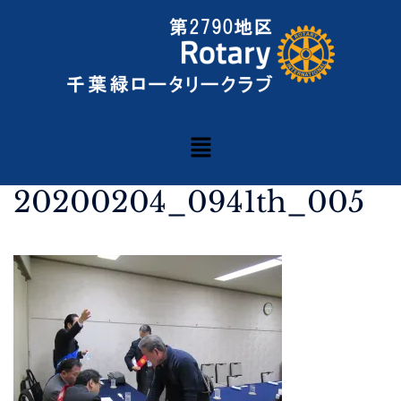
20200204_0941th_005