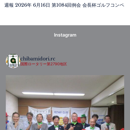
週報 2026年 6月16日 第1084回例会 会長杯ゴルフコンペ
Instagram
chibamidori.rc
国際ロータリー第2790地区