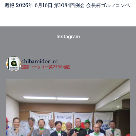
週報 2026年 6月16日 第1084回例会 会長杯ゴルフコンペ
Instagram
chibamidori.rc
国際ロータリー第2790地区