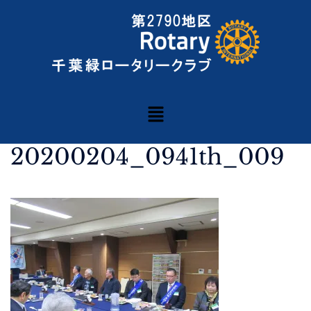
20200204_0941th_009