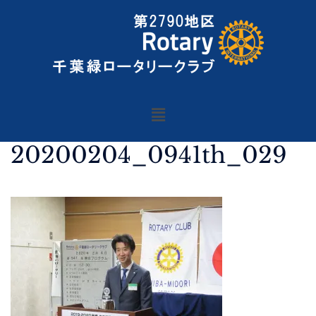
20200204_0941th_029