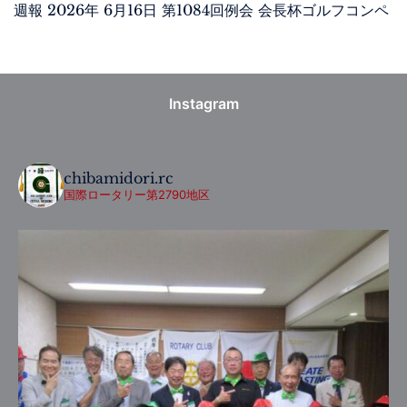
週報 2026年 6月16日 第1084回例会 会長杯ゴルフコンペ
Instagram
chibamidori.rc
国際ロータリー第2790地区