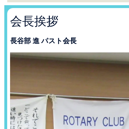
会長挨拶
長谷部 進 パスト会長