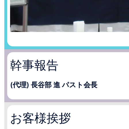
幹事報告
(代理) 長谷部 進 パスト会長
お客様挨拶