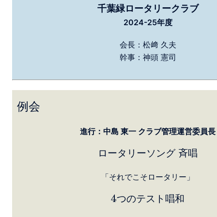
千葉緑ロータリークラブ
2024-25年度
会長：松﨑 久夫
幹事：神頭 憲司
例会
進行：中島 東一 クラブ管理運営委員長
ロータリーソング 斉唱
「それでこそロータリー」
4つのテスト唱和