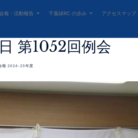
会報・活動報告
千葉緑RC の歩み
アクセスマップ
5日 第1052回例会
会報 2024-25年度