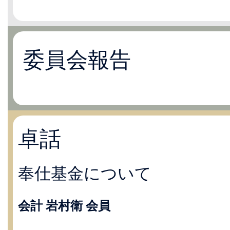
委員会報告
卓話
奉仕基金について
会計 岩村衛 会員