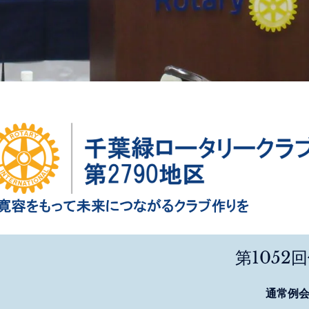
第1052
通常例