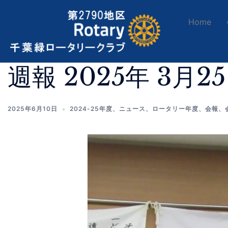
Home
週報 2025年 3月2
2025年6月10日
2024-25年度
、
ニュース
、
ロータリー年度
、
会報
、