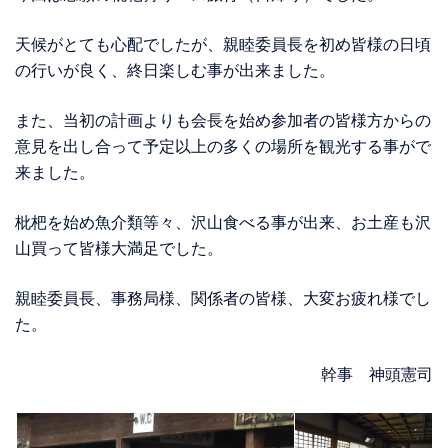
天候がとても心配でしたが、親睦委員長を初め皆様の日頃
の行いが良く、終日楽しむ事が出来ました。
また、当初の計画よりも会長を始め参加者の皆様方からの
意見を出し合って予定以上の多くの場所を観光する事がで
来ました。
枇杷を始め魚介類等々、沢山食べる事が出来、お土産も沢
山買って皆様大満足でした。
親睦委員長、事務局様、関係者の皆様、大変お疲れ様でし
た。
幹事 神頭憲司