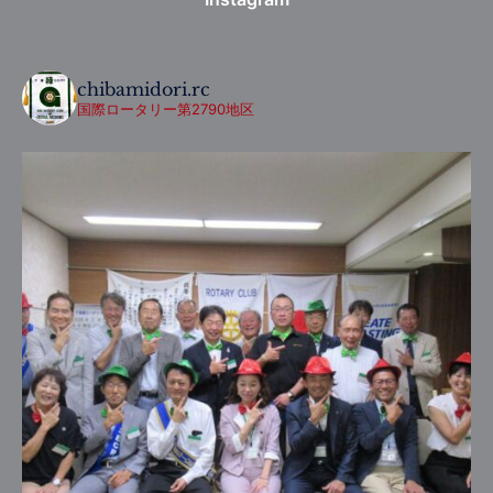
chibamidori.rc
国際ロータリー第2790地区