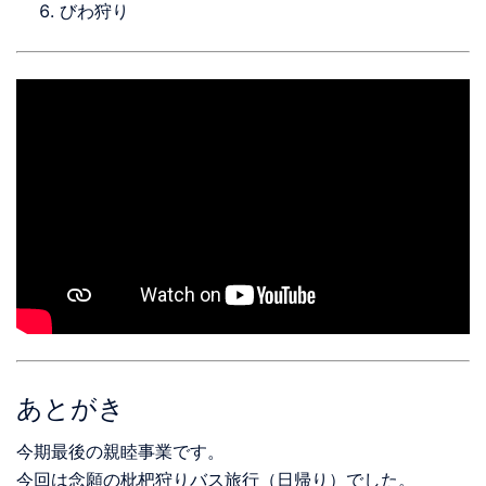
びわ狩り
あとがき
今期最後の親睦事業です。
今回は念願の枇杷狩りバス旅行（日帰り）でした。