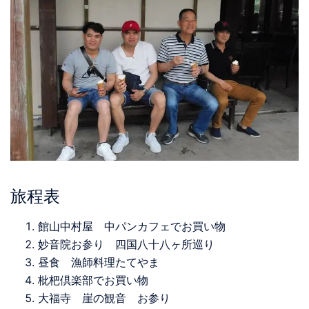
旅程表
館山中村屋 中パンカフェでお買い物
妙音院お参り 四国八十八ヶ所巡り
昼食 漁師料理たてやま
枇杷倶楽部でお買い物
大福寺 崖の観音 お参り