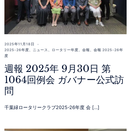
2025年11月18日
2025-26年度
、
ニュース
、
ロータリー年度
、
会報
、
会報 2025-26年
度
週報 2025年 9月30日 第
1064回例会 ガバナー公式訪
問
千葉緑ロータリークラブ2025-26年度 会 […]