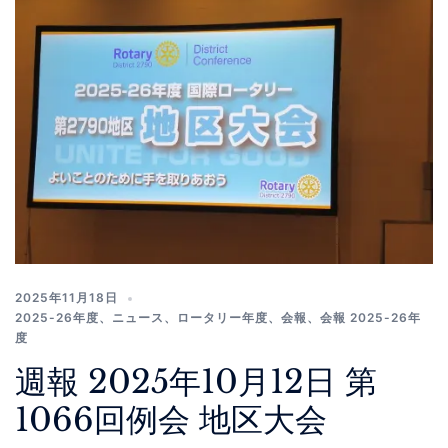
2025年11月18日
2025-26年度
、
ニュース
、
ロータリー年度
、
会報
、
会報 2025-26年
度
週報 2025年10月12日 第
1066回例会 地区大会